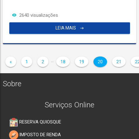
2640 visualizações
LEIA MAIS
…
«
1
2
18
19
20
21
2
Sobre
Serviços Online
RESERVA QUIOSQUE
IMPOSTO DE RENDA