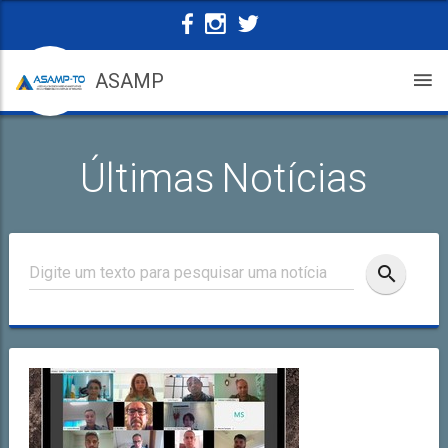
ASAMP
Últimas Notícias