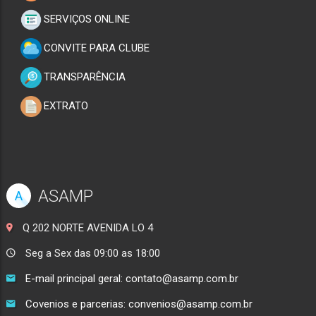
SERVIÇOS ONLINE
CONVITE PARA CLUBE
TRANSPARÊNCIA
EXTRATO
ASAMP
A
Q 202 NORTE AVENIDA LO 4
Seg a Sex das 09:00 as 18:00
E-mail principal geral: contato@asamp.com.br
Covenios e parcerias: convenios@asamp.com.br