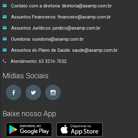
Contato com a diretoria: diretoria@asamp.com.br
Assuntos Financeiros: financeiro@asamp.com.br
Assuntos Jurídicos: juridico@asamp.com.br
Ouvidoria: ouvidoria@asamp.com.br
Assuntos do Plano de Saúde: saude@asamp.com.br
Atendimento: 63 3216-7652
Mídias Sociais
Baixe nosso App