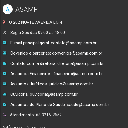
ASAMP
A
Q 202 NORTE AVENIDA LO 4
Seg a Sex das 09:00 as 18:00
E-mail principal geral: contato@asamp.com.br
Covenios e parcerias: convenios@asamp.com.br
Contato com a diretoria: diretoria@asamp.com.br
Assuntos Financeiros: financeiro@asamp.com.br
Assuntos Jurídicos: juridico@asamp.com.br
Ouvidoria: ouvidoria@asamp.com.br
Assuntos do Plano de Saúde: saude@asamp.com.br
Atendimento: 63 3216-7652