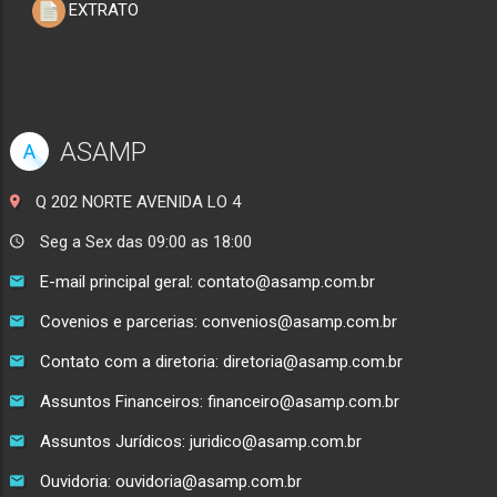
EXTRATO
ASAMP
A
Q 202 NORTE AVENIDA LO 4
Seg a Sex das 09:00 as 18:00
E-mail principal geral: contato@asamp.com.br
Covenios e parcerias: convenios@asamp.com.br
Contato com a diretoria: diretoria@asamp.com.br
Assuntos Financeiros: financeiro@asamp.com.br
Assuntos Jurídicos: juridico@asamp.com.br
Ouvidoria: ouvidoria@asamp.com.br