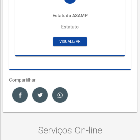
Estatudo ASAMP
Estatuto
VISUALIZAR
Compartilhar:
Serviços On-line