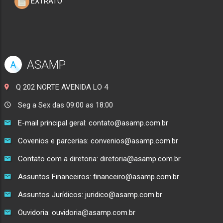
EXTRATO
ASAMP
A
Q 202 NORTE AVENIDA LO 4
Seg a Sex das 09:00 as 18:00
E-mail principal geral: contato@asamp.com.br
Covenios e parcerias: convenios@asamp.com.br
Contato com a diretoria: diretoria@asamp.com.br
Assuntos Financeiros: financeiro@asamp.com.br
Assuntos Jurídicos: juridico@asamp.com.br
Ouvidoria: ouvidoria@asamp.com.br