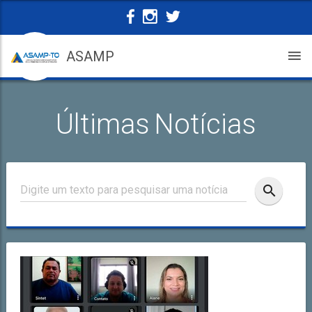
ASAMP
Últimas Notícias