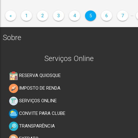
…
«
1
2
3
4
5
6
7
Sobre
Serviços Online
RESERVA QUIOSQUE
IMPOSTO DE RENDA
SERVIÇOS ONLINE
CONVITE PARA CLUBE
TRANSPARÊNCIA