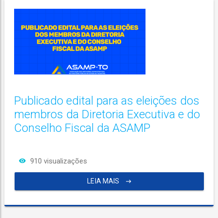
Publicado edital para as eleições dos
membros da Diretoria Executiva e do
Conselho Fiscal da ASAMP
910 visualizações
LEIA MAIS