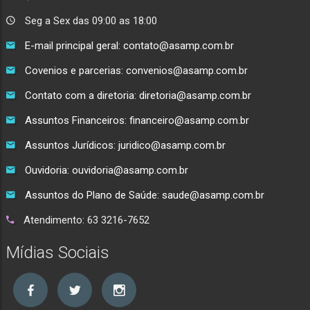
Seg a Sex das 09:00 as 18:00
E-mail principal geral: contato@asamp.com.br
Covenios e parcerias: convenios@asamp.com.br
Contato com a diretoria: diretoria@asamp.com.br
Assuntos Financeiros: financeiro@asamp.com.br
Assuntos Jurídicos: juridico@asamp.com.br
Ouvidoria: ouvidoria@asamp.com.br
Assuntos do Plano de Saúde: saude@asamp.com.br
Atendimento: 63 3216-7652
Mídias Sociais