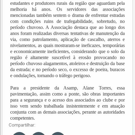
estudantes e produtores rurais da região que aguardam pela
melhoria há anos. Os servidores das associações
mencionadas também sentem o drama de enfrentar estradas
com condições ruins de trafegabilidade, sobretudo, no
período chuvoso. A Associação destaca que ao longo dos
anos foram realizadas diversas tentativas de manutenção da
via, como patrolamento, aplicação de cascalho, aterros e
nivelamentos, as quais mostraram-se ineficazes, temporárias
e economicamente ineficientes, considerando que o solo da
região é altamente suscetível à erosão provocando no
período chuvoso alagamentos, atoleiros e destruição da base
da estrada; e no período seco, o excesso de poeira, buracos
e ondulações, tornando o tráfego perigoso.
Para a presidente da Asamp, Alane Torres, essa
pavimentação, assim como a ponte, são obras importantes
para a segurança e o acesso dos associados ao clube e por
isso vem sendo trabalhada insistentemente e em atuação
conjunta com as demais associações, perante as autoridades
competentes.
Compartilhar: