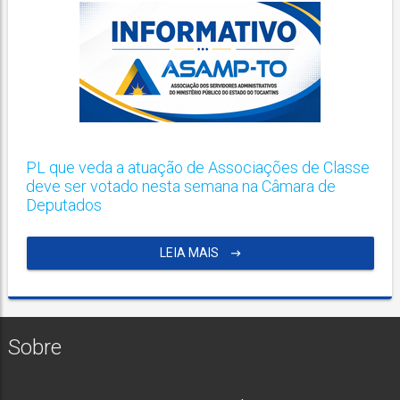
PL que veda a atuação de Associações de Classe
deve ser votado nesta semana na Câmara de
Deputados
LEIA MAIS
Sobre