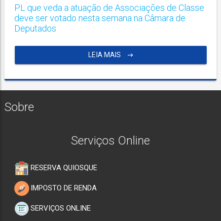
PL que veda a atuação de Associações de Classe
deve ser votado nesta semana na Câmara de
Deputados
LEIA MAIS
Sobre
Serviços Online
RESERVA QUIOSQUE
IMPOSTO DE RENDA
SERVIÇOS ONLINE