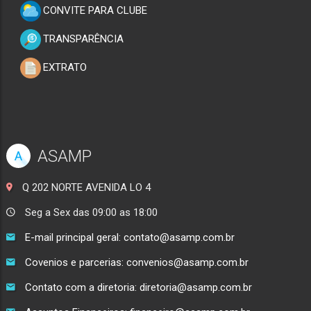
CONVITE PARA CLUBE
TRANSPARÊNCIA
EXTRATO
ASAMP
A
Q 202 NORTE AVENIDA LO 4
Seg a Sex das 09:00 as 18:00
E-mail principal geral: contato@asamp.com.br
Covenios e parcerias: convenios@asamp.com.br
Contato com a diretoria: diretoria@asamp.com.br