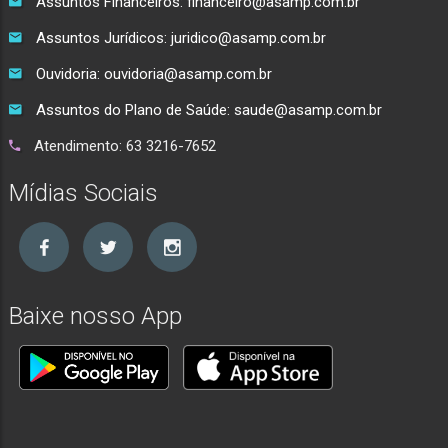
Assuntos Financeiros: financeiro@asamp.com.br
Assuntos Jurídicos: juridico@asamp.com.br
Ouvidoria: ouvidoria@asamp.com.br
Assuntos do Plano de Saúde: saude@asamp.com.br
Atendimento: 63 3216-7652
Mídias Sociais
Baixe nosso App