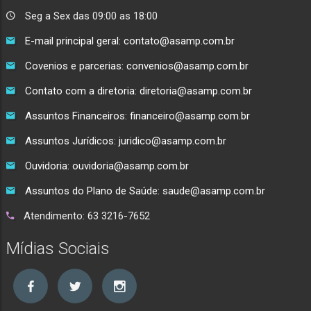
Seg a Sex das 09:00 as 18:00
E-mail principal geral: contato@asamp.com.br
Covenios e parcerias: convenios@asamp.com.br
Contato com a diretoria: diretoria@asamp.com.br
Assuntos Financeiros: financeiro@asamp.com.br
Assuntos Jurídicos: juridico@asamp.com.br
Ouvidoria: ouvidoria@asamp.com.br
Assuntos do Plano de Saúde: saude@asamp.com.br
Atendimento: 63 3216-7652
Mídias Sociais